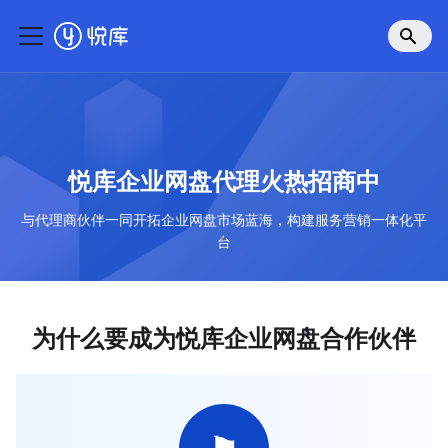
悦库企业网盘代理火热招商中
与代理商伙伴一同开拓企业网盘市场蓝海，构建服务营销一体化平
台
为什么要成为悦库企业网盘合作伙伴